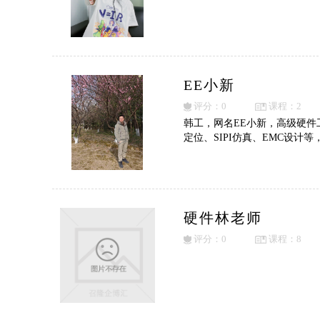
EE小新
评分：0
课程：2
韩工，网名EE小新，高级硬
定位、SIPI仿真、EMC设
硬件林老师
评分：0
课程：8