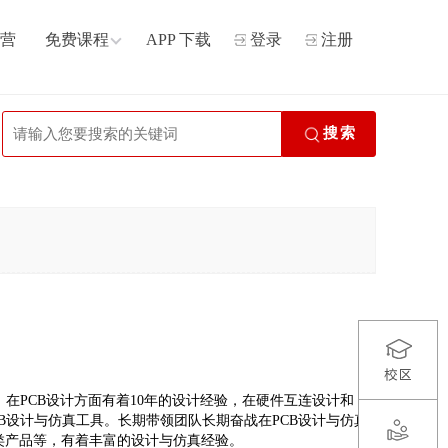
营
免费课程
APP 下载
登录
注册
搜索
牌讲师。在PCB设计方面有着10年的设计经验，在硬件互连设计和
等多种PCB设计与仿真工具。长期带领团队长期奋战在PCB设计与仿真
类产品等，有着丰富的设计与仿真经验。