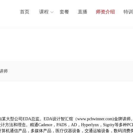
首页
课程
套餐
直播
师资介绍
特训
讲师
大型公司EDA总监。EDA设计智汇馆（www.pcbwinner.com)金
法和理念。精通Cadence，PADS，AD，Hyperlynx，Sigrity
计算机通信产品，多媒体产品，医疗仪器设备，交通运输设备，数码消费