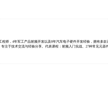
件工程师，4年军工产品射频开发以及8年汽车电子硬件开发经验，拥有多
计等，专注于技术交流与经验分享。代表课程：射频入门实战、27种常见元