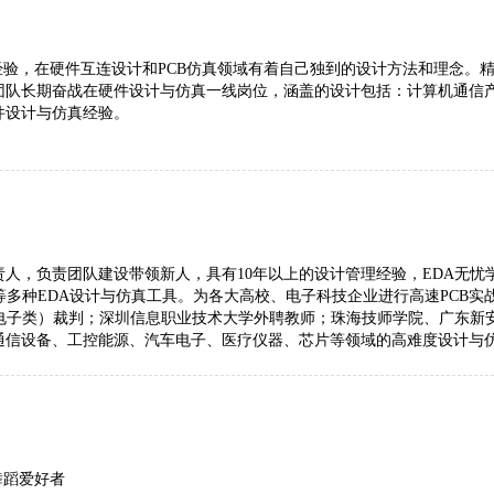
在硬件互连设计和PCB仿真领域有着自己独到的设计方法和理念。精通Cadence，
团队长期奋战在硬件设计与仿真一线岗位，涵盖的设计包括：计算机通信
件设计与仿真经验。
负责团队建设带领新人，具有10年以上的设计管理经验，EDA无忧学院金牌讲师，
HyperLynx等多种EDA设计与仿真工具。为各大高校、电子科技企业进行高速
（电子类）裁判；深圳信息职业技术大学外聘教师；珠海技师学院、广东新
通信设备、工控能源、汽车电子、医疗仪器、芯片等领域的高难度设计与
舞蹈爱好者