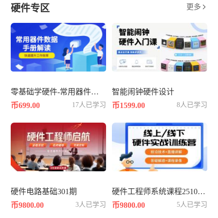
硬件专区
更多

零基础学硬件-常用器件数据手册datasheet解读
智能闹钟硬件设计
币699.00
17人已学习
币1599.00
8人已学习
硬件电路基础301期
硬件工程师系统课程2510--硬件篇
币9800.00
3人已学习
币9800.00
5人已学习