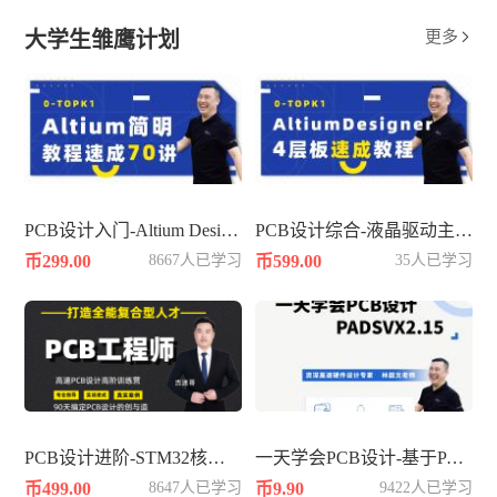
大学生雏鹰计划
更多

PCB设计入门-Altium Designer平台速成
PCB设计综合-液晶驱动主板4层
币299.00
8667人已学习
币599.00
35人已学习
PCB设计进阶-STM32核心板4层板
一天学会PCB设计-基于PADSVX2.15
币499.00
8647人已学习
币9.90
9422人已学习