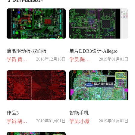
液晶驱动板-双面板
单片DDR3设计-Allegro
学员:黄晓丽
2018年12月16日
学员:陈小龙
2019年01月01日
作品3
智能手机
学员:胡江豪
2019年01月01日
学员:小蒙
2019年01月01日