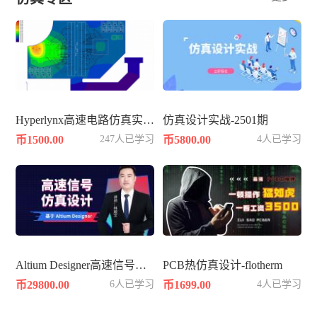
Hyperlynx高速电路仿真实战知识
仿真设计实战-2501期
币1500.00
247人已学习
币5800.00
4人已学习
Altium Designer高速信号仿真设计
PCB热仿真设计-flotherm
币29800.00
6人已学习
币1699.00
4人已学习