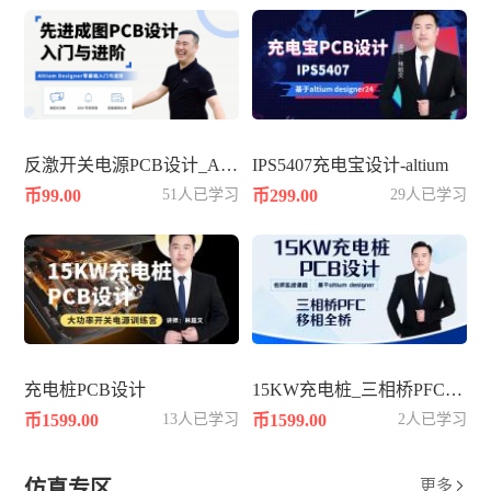
反激开关电源PCB设计_AD25
IPS5407充电宝设计-altium
币99.00
51人已学习
币299.00
29人已学习
充电桩PCB设计
15KW充电桩_三相桥PFC_移相全桥
币1599.00
13人已学习
币1599.00
2人已学习
仿真专区
更多
