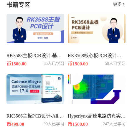
书籍专区
更多

RK3588主板PCB设计-基于Allegro17.4
RK3568核心板PCB设计-基于Allegro17.4
币1500.00
85人已学习
币1500.00
50人已学习
RK3566主板PCB设计-Allegro17.4
Hyperlynx高速电路仿真实战知识
币499.00
90人已学习
币1500.00
247人已学习