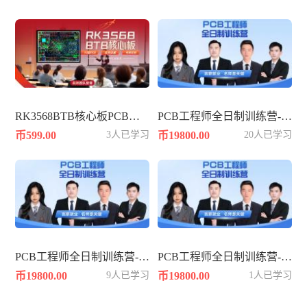
RK3568BTB核心板PCB设计-10层PADS
PCB工程师全日制训练营-392期
币599.00
3人已学习
币19800.00
20人已学习
PCB工程师全日制训练营-386期
PCB工程师全日制训练营-384期
币19800.00
9人已学习
币19800.00
1人已学习