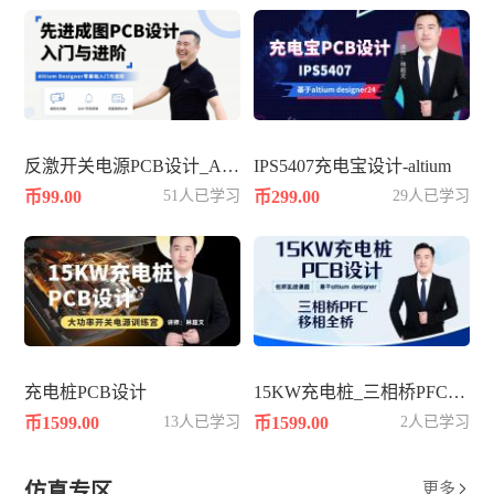
反激开关电源PCB设计_AD25
IPS5407充电宝设计-altium
币99.00
51人已学习
币299.00
29人已学习
充电桩PCB设计
15KW充电桩_三相桥PFC_移相全桥
币1599.00
13人已学习
币1599.00
2人已学习
仿真专区
更多
