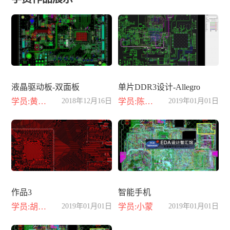
液晶驱动板-双面板
单片DDR3设计-Allegro
学员:黄晓丽
2018年12月16日
学员:陈小龙
2019年01月01日
作品3
智能手机
学员:胡江豪
2019年01月01日
学员:小蒙
2019年01月01日