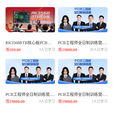
RK3568BTB核心板PCB设计-10层PADS
PCB工程师全日制训练营-392期
币599.00
3人已学习
币19800.00
20人已学习
PCB工程师全日制训练营-386期
PCB工程师全日制训练营-384期
币19800.00
9人已学习
币19800.00
1人已学习