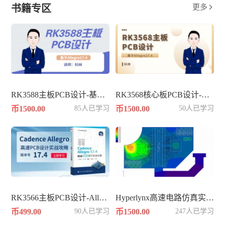
书籍专区
更多

RK3588主板PCB设计-基于Allegro17.4
RK3568核心板PCB设计-基于Allegro17.4
币1500.00
85人已学习
币1500.00
50人已学习
RK3566主板PCB设计-Allegro17.4
Hyperlynx高速电路仿真实战知识
币499.00
90人已学习
币1500.00
247人已学习