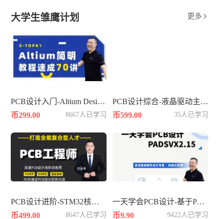
大学生雏鹰计划
更多

PCB设计入门-Altium Designer平台速成
PCB设计综合-液晶驱动主板4层
币299.00
8667人已学习
币599.00
35人已学习
PCB设计进阶-STM32核心板4层板
一天学会PCB设计-基于PADSVX2.15
币499.00
8647人已学习
币9.90
9422人已学习