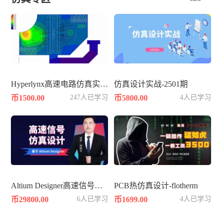
Hyperlynx高速电路仿真实战知识
仿真设计实战-2501期
币1500.00
247人已学习
币5800.00
4人已学习
Altium Designer高速信号仿真设计
PCB热仿真设计-flotherm
币29800.00
6人已学习
币1699.00
4人已学习