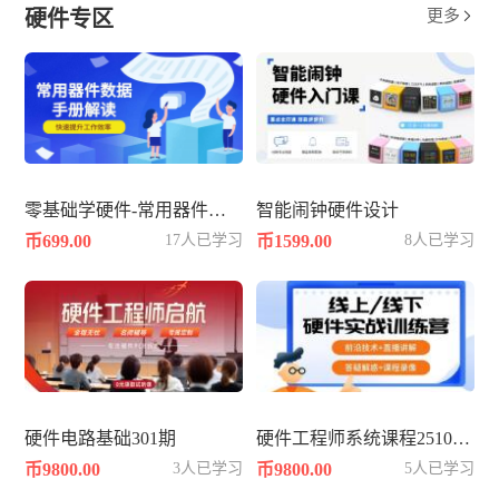
硬件专区
更多

零基础学硬件-常用器件数据手册datasheet解读
智能闹钟硬件设计
币699.00
17人已学习
币1599.00
8人已学习
硬件电路基础301期
硬件工程师系统课程2510--硬件篇
币9800.00
3人已学习
币9800.00
5人已学习