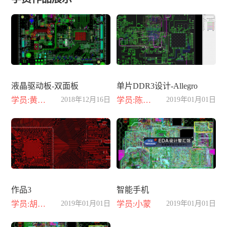
液晶驱动板-双面板
单片DDR3设计-Allegro
学员:黄晓丽
2018年12月16日
学员:陈小龙
2019年01月01日
作品3
智能手机
学员:胡江豪
2019年01月01日
学员:小蒙
2019年01月01日