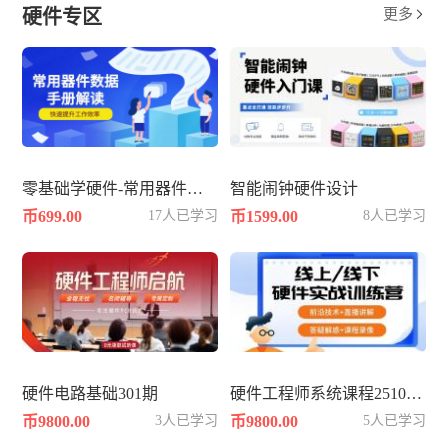
硬件专区
更多

零基础学硬件-常用器件数据手册datasheet解读
智能闹钟硬件设计
币699.00
17人已学习
币1599.00
8人已学习
硬件电路基础301期
硬件工程师系统课程2510--硬件篇
币9800.00
3人已学习
币9800.00
5人已学习