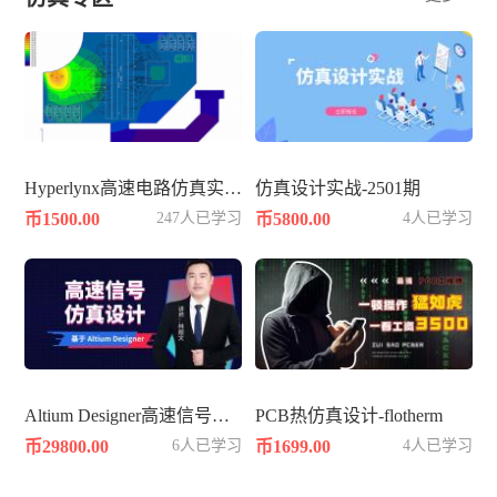
Hyperlynx高速电路仿真实战知识
仿真设计实战-2501期
币1500.00
247人已学习
币5800.00
4人已学习
Altium Designer高速信号仿真设计
PCB热仿真设计-flotherm
币29800.00
6人已学习
币1699.00
4人已学习