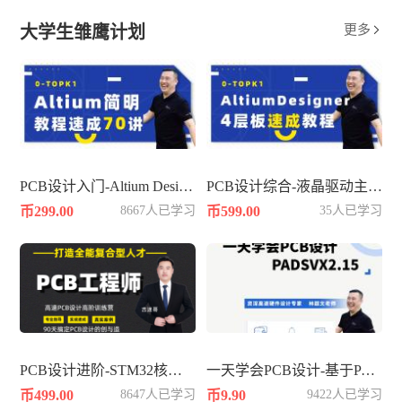
大学生雏鹰计划
更多

PCB设计入门-Altium Designer平台速成
PCB设计综合-液晶驱动主板4层
币299.00
8667人已学习
币599.00
35人已学习
PCB设计进阶-STM32核心板4层板
一天学会PCB设计-基于PADSVX2.15
币499.00
8647人已学习
币9.90
9422人已学习