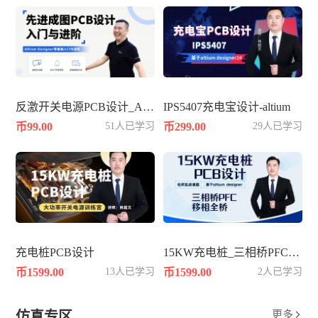
反激开关电源PCB设计_AD25
IPS5407充电宝设计-altium
币99.00
51人已学习
币299.00
29人已学习
充电桩PCB设计
15KW充电桩_三相桥PFC_移相全桥
币1599.00
13人已学习
币1599.00
2人已学习
仿真专区
更多
