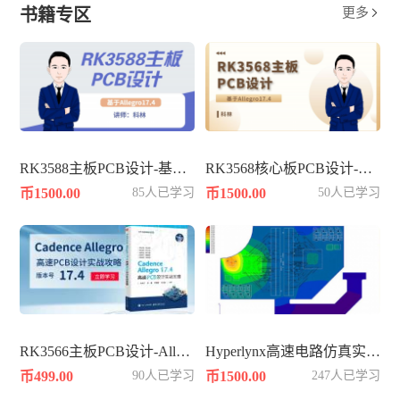
书籍专区
更多

RK3588主板PCB设计-基于Allegro17.4
RK3568核心板PCB设计-基于Allegro17.4
币1500.00
85人已学习
币1500.00
50人已学习
RK3566主板PCB设计-Allegro17.4
Hyperlynx高速电路仿真实战知识
币499.00
90人已学习
币1500.00
247人已学习