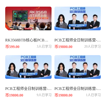
RK3568BTB核心板PCB设计-10层PADS
PCB工程师全日制训练营-392期
币599.00
3人已学习
币19800.00
20人已学习
PCB工程师全日制训练营-386期
PCB工程师全日制训练营-384期
币19800.00
9人已学习
币19800.00
1人已学习